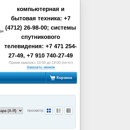
компьютерная и
бытовая техника: +7
(4712) 26-98-00; системы
ара
спутникового
телевидения: +7 471 254-
27-49, +7 910 740-27-49
Прием заказов с 10:00 до 19:00 (пн-пт)
Заказать звонок
Корзина
просмотр: