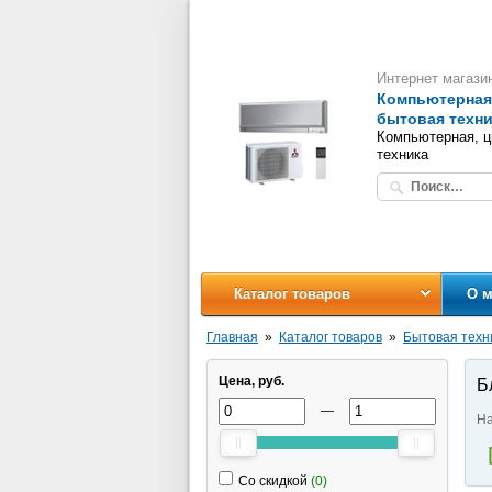
Интернет магази
Компьютерная,
бытовая техни
Компьютерная, ц
техника
Каталог товаров
О м
Главная
Каталог товаров
Бытовая техн
Цена, руб.
Б
—
На
Со скидкой
(0)