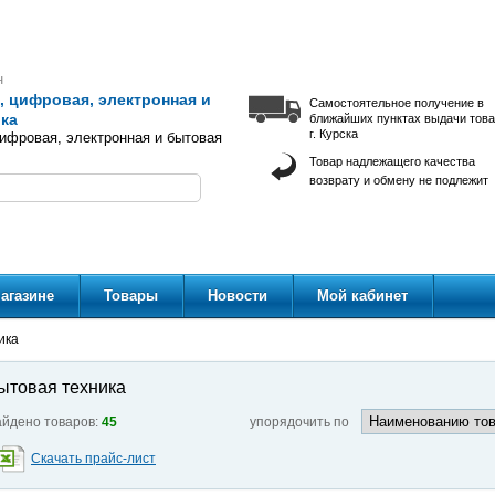
н
 цифровая, электронная и
Самостоятельное получение в
ка
ближайших пунктах выдачи тов
г. Курска
ифровая, электронная и бытовая
Товар надлежащего качества
возврату и обмену не подлежит
агазине
Товары
Новости
Мой кабинет
ика
ытовая техника
йдено товаров:
45
упорядочить по
Скачать прайс-лист