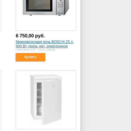
6 750,00
руб.
Микроволновая печь BOSCH/ 25 л,
900 Вт, гриль: нет, электронное
управление, нерж.сталь
(HMT84M451)
Купить