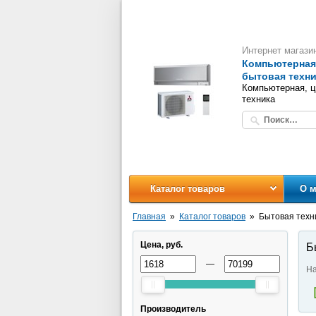
Интернет магази
Компьютерная,
бытовая техни
Компьютерная, ц
техника
Каталог товаров
О м
Главная
Каталог товаров
Бытовая техн
Цена, руб.
Б
—
На
Производитель