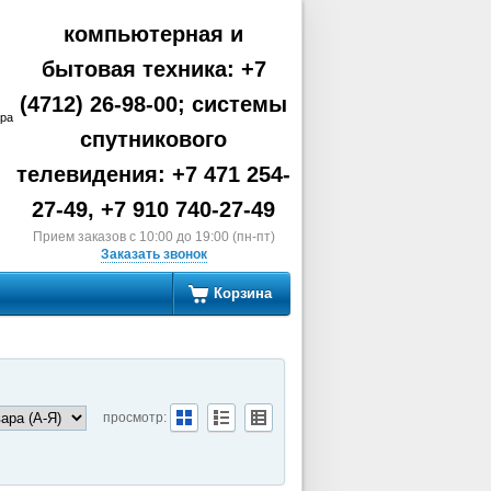
компьютерная и
бытовая техника: +7
(4712) 26-98-00; системы
ара
спутникового
телевидения: +7 471 254-
27-49, +7 910 740-27-49
Прием заказов с 10:00 до 19:00 (пн-пт)
Заказать звонок
Корзина
просмотр: