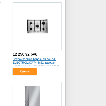
12 256,92
руб.
Встраиваемая варочная панель
ELECTROLUX/ 74.4х51, газовая,
независимая, нержавеющая сталь
(EGG57352NX)
Купить