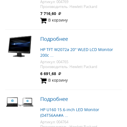
Артикул: 004769
Производитель: Hewlett Packard
7 716,60
В корзину
Подробнее
HP TFT W2072a 20'' WLED LCD Monitor
200c ...
Артикул: 004765
Производитель: Hewlett Packard
6 691,68
В корзину
Подробнее
HP U160 15.6-inch LED Monitor
(D4T56AA#A ...
Артикул: 004764
Производитель: Hewlett Packard