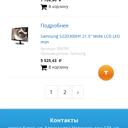
7 709,90
В корзину
Подробнее
Samsung S22D300HY 21.5" Wide LCD LED
mon ...
Артикул: 004789
Производитель: Samsung
5 525,43
В корзину
1
2
›
Контакты