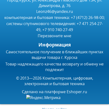
город Курск, ул. Александра Невского дом 13А, ул.
Димитрова, д. 76
Leonz46@yandex.ru
компьютерная и бытовая техника: +7 (4712) 26-98-00;
системы спутникового телевидения: +7 471 254-27-
49, +7 910 740-27-49
Перезвоните мне
Информация
Самостоятельное получение в ближайших пунктах
выдачи товара г. Курска
Товар надлежащего качества возврату и обмену не
подлежит
© 2013—2026 Компьютерная, цифровая,
электронная и бытовая техника
Сделано на платформе
Eshoper.ru