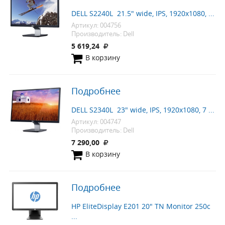
DELL S2240L 21.5" wide, IPS, 1920x1080, ...
Артикул: 004756
Производитель: Dell
5 619,24
В корзину
Подробнее
DELL S2340L 23" wide, IPS, 1920x1080, 7 ...
Артикул: 004747
Производитель: Dell
7 290,00
В корзину
Подробнее
HP EliteDisplay E201 20" TN Monitor 250c
...