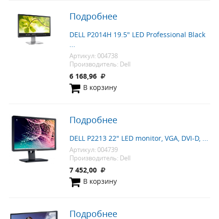
Подробнее
DELL P2014H 19.5" LED Professional Black
...
Артикул: 004738
Производитель: Dell
6 168,96
В корзину
Подробнее
DELL P2213 22" LED monitor, VGA, DVI-D, ...
Артикул: 004739
Производитель: Dell
7 452,00
В корзину
Подробнее