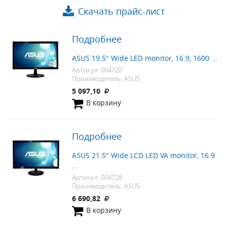
Скачать прайс-лист
Подробнее
ASUS 19.5" Wide LED monitor, 16:9, 1600 ...
Артикул: 004720
Производитель: ASUS
5 097,10
В корзину
Подробнее
ASUS 21.5" Wide LCD LED VA monitor, 16:9
...
Артикул: 004728
Производитель: ASUS
6 690,82
В корзину